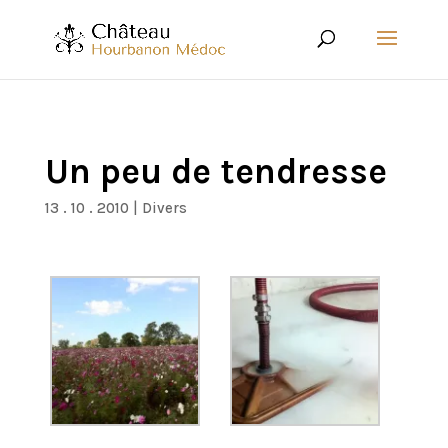
Un peu de tendresse
13 . 10 . 2010
|
Divers