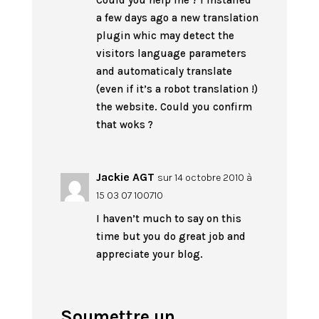
Could you help me ? I installed
a few days ago a new translation
plugin whic may detect the
visitors language parameters
and automaticaly translate
(even if it’s a robot translation !)
the website. Could you confirm
that woks ?
Jackie AGT
sur 14 octobre 2010 à
15 03 07 100710
I haven’t much to say on this
time but you do great job and
appreciate your blog.
Soumettre un