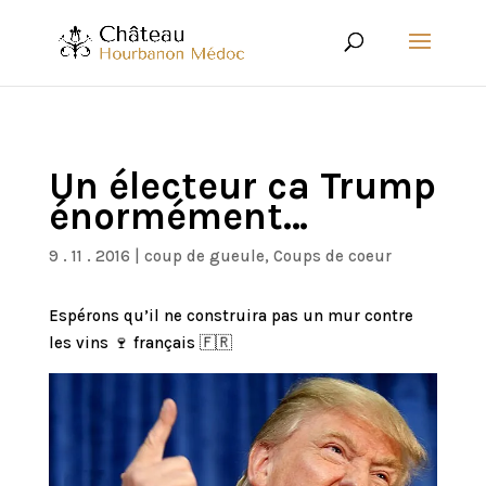
Un électeur ca Trump
énormément…
9 . 11 . 2016
|
coup de gueule
,
Coups de coeur
Espérons qu’il ne construira pas un mur contre
les vins 🍷 français 🇫🇷