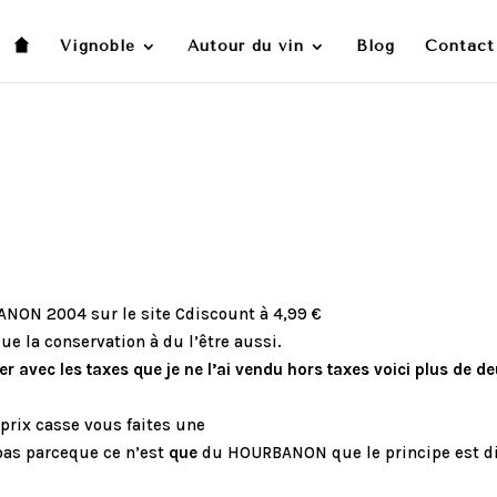
Vignoble
Autour du vin
Blog
Contact
ANON 2004 sur le site Cdiscount à 4,99 €
ue la conservation à du l’être aussi.
r avec les taxes que je ne l’ai vendu hors taxes voici plus de de
prix casse vous faites une
t pas parceque ce n’est
que
du HOURBANON que le principe est dif