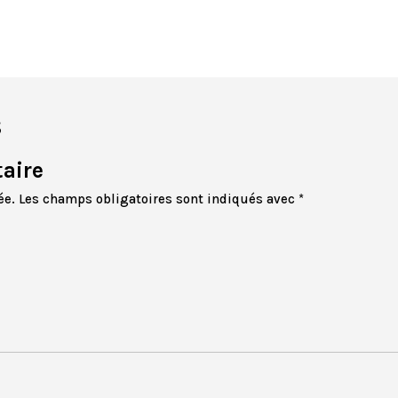
s
aire
ée.
Les champs obligatoires sont indiqués avec
*