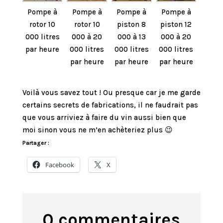
Pompe à
Pompe à
Pompe à
Pompe à
rotor 10
rotor 10
piston 8
piston 12
000 litres
000 à 20
000 à 13
000 à 20
par heure
000 litres
000 litres
000 litres
par heure
par heure
par heure
Voilà vous savez tout ! Ou presque car je me garde
certains secrets de fabrications, il ne faudrait pas
que vous arriviez à faire du vin aussi bien que
moi sinon vous ne m’en achèteriez plus 😉
Partager :
Facebook
X
0 commentaires