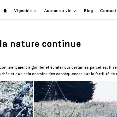
Vignoble
Autour du vin
Blog
Contact
la nature continue
commençaient à gonfler et éclater sur certaines parcelles. Il se
urbée et que cela entraine des conséquences sur la fertilité d