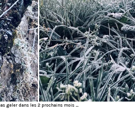
 pas geler dans les 2 prochains mois …