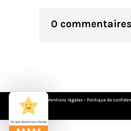
0 commentaire
Mentions légales
•
Politique de confiden
Ce que disent nos clients