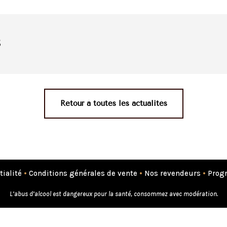
s
Retour à toutes les actualités
tialité
•
Conditions générales de vente
•
Nos revendeurs
•
Progr
L’abus d’alcool est dangereux pour la santé, consommez avec modération.