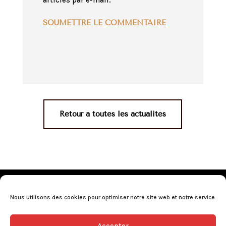
articles par e-mail.
SOUMETTRE LE COMMENTAIRE
Retour à toutes les actualités
Mentions légales
•
Politique de confidentialité
•
Conditions générales de vente
•
Nos revendeurs
•
Nous utilisons des cookies pour optimiser notre site web et notre service.
Programme de fidélité
•
Questions fréquentes
Accepter