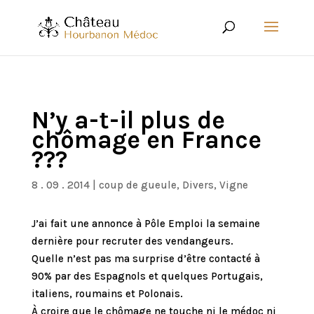
N’y a-t-il plus de
chômage en France
???
8 . 09 . 2014
|
coup de gueule
,
Divers
,
Vigne
J’ai fait une annonce à Pôle Emploi la semaine
dernière pour recruter des vendangeurs.
Quelle n’est pas ma surprise d’être contacté à
90% par des Espagnols et quelques Portugais,
italiens, roumains et Polonais.
À croire que le chômage ne touche ni le médoc ni