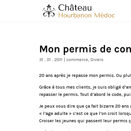
Mon permis de co
31 . 01 . 2011
|
commerce
,
Divers
20 ans après je repasse mon permis. Ou plut
Grâce à tous mes clients, je suis obligé d’a
repasser le permis. Tout d’abord le code, pui
Je peux vous dire que ça fait bizarre 20 ans
« l’age adulte » c’est ce que l’on croit lors
Croiser les jeunes qui passent leur permis ç