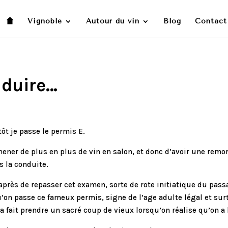
Vignoble
Autour du vin
Blog
Contact
nduire…
ôt je passe le permis E.
mener de plus en plus de vin en salon, et donc d’avoir une rem
s la conduite.
 après de repasser cet examen, sorte de rote initiatique du passa
qu’on passe ce fameux permis, signe de l’age adulte légal et surt
a fait prendre un sacré coup de vieux lorsqu’on réalise qu’on a l