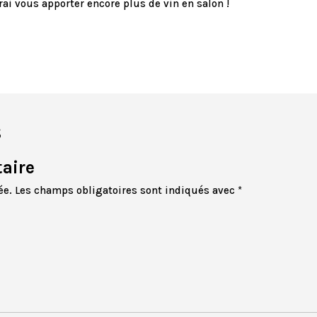
rai vous apporter encore plus de vin en salon !
s
aire
ée.
Les champs obligatoires sont indiqués avec
*