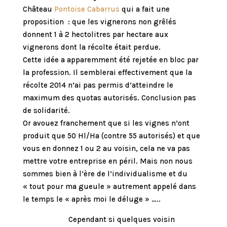
Château
Pontoise Cabarrus
qui a fait une
proposition : que les vignerons non grêlés
donnent 1 à 2 hectolitres par hectare aux
vignerons dont la récolte était perdue.
Cette idée a apparemment été rejetée en bloc par
la profession. Il semblerai effectivement que la
récolte 2014 n’ai pas permis d’atteindre le
maximum des quotas autorisés. Conclusion pas
de solidarité.
Or avouez franchement que si les vignes n’ont
produit que 50 Hl/Ha (contre 55 autorisés) et que
vous en donnez 1 ou 2 au voisin, cela ne va pas
mettre votre entreprise en péril. Mais non nous
sommes bien à l’ère de l’individualisme et du
« tout pour ma gueule » autrement appelé dans
le temps le « après moi le déluge » …..
Cependant si quelques voisin