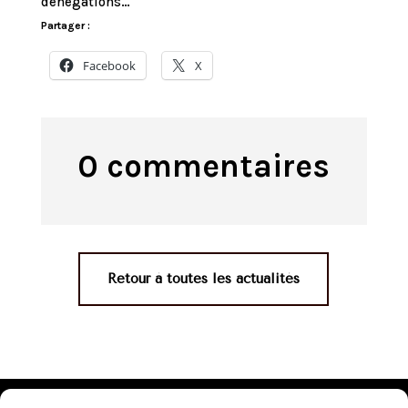
dénégations…
Partager :
Facebook
X
0 commentaires
Retour à toutes les actualités
Mentions légales
•
Politique de confidentialité
•