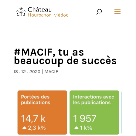
#MACIF, tu as
beaucoup de succès
18 . 12 . 2020
|
MACIF