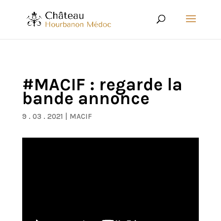
#MACIF : regarde la
bande annonce
9 . 03 . 2021
|
MACIF