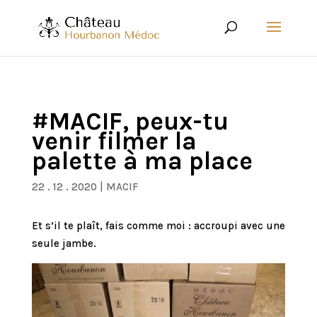
#MACIF, peux-tu
venir filmer la
palette à ma place
22 . 12 . 2020
|
MACIF
Et s’il te plaît, fais comme moi : accroupi avec une
seule jambe.