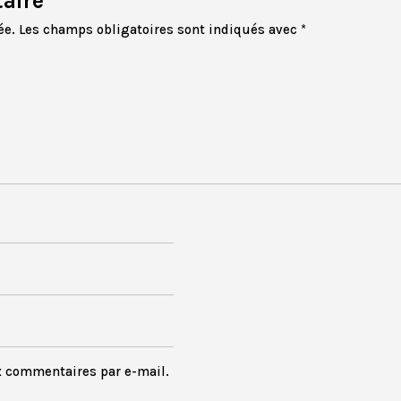
aire
ée.
Les champs obligatoires sont indiqués avec
*
x commentaires par e-mail.