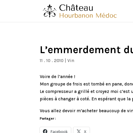
L’emmerdement du
11 . 10 . 2010
|
Vin
Voire de l’année !
Mon groupe de frois est tombé en pane, do
Le compresseur a grillé et croyez moi c’est u
pièces à changer à coté. En espérant que la 
Vous allez devoir m’acheter beaucoup de vin 
Partager :
Facebook
X