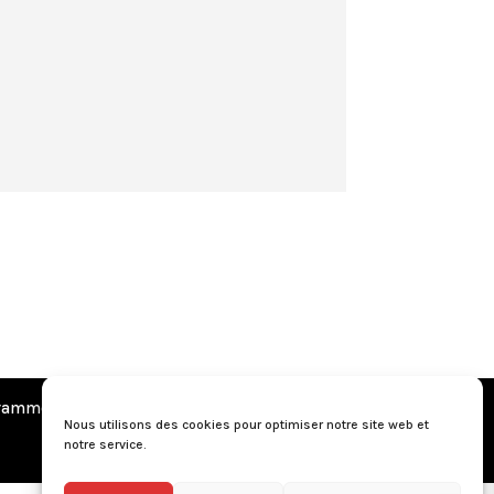
amme de fidélité
•
Questions fréquentes
Nous utilisons des cookies pour optimiser notre site web et
notre service.