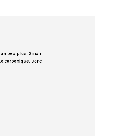
t un peu plus. Sinon
ige carbonique. Donc