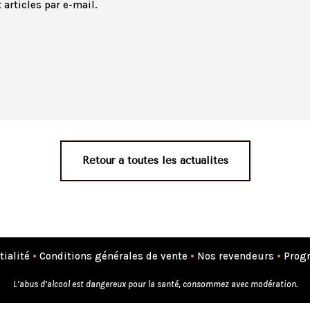
articles par e-mail.
Retour à toutes les actualités
tialité
•
Conditions générales de vente
•
Nos revendeurs
•
Progr
L’abus d’alcool est dangereux pour la santé, consommez avec modération.