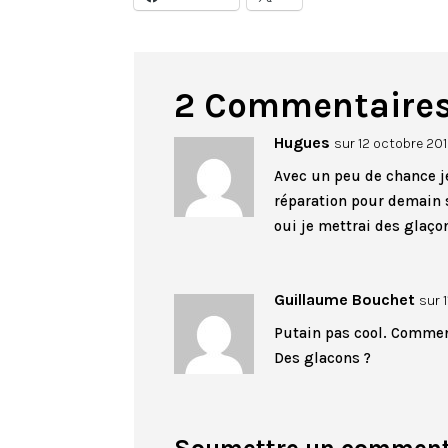
2 Commentaire
Hugues
sur 12 octobre 201
Avec un peu de chance je
réparation pour demain s
oui je mettrai des glaçon
Guillaume Bouchet
sur 
Putain pas cool. Comment
Des glacons ?