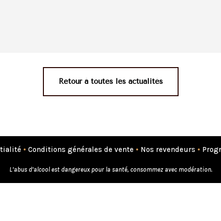
Retour à toutes les actualités
tialité
•
Conditions générales de vente
•
Nos revendeurs
•
Progr
L’abus d’alcool est dangereux pour la santé, consommez avec modération.