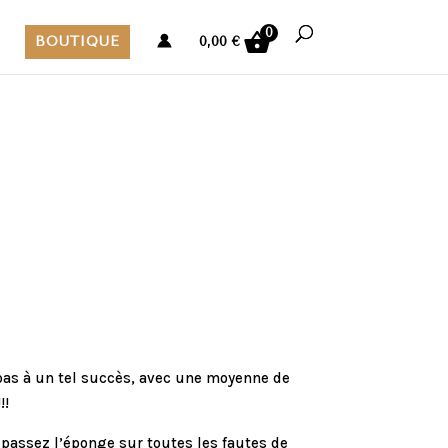
0
BOUTIQUE
0,00
€
s pas à un tel succès, avec une moyenne de
!!
i passez l’éponge sur toutes les fautes de