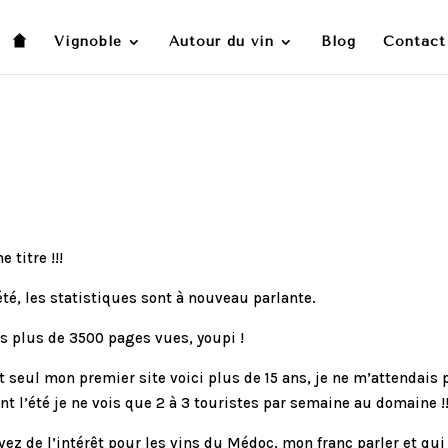
Vignoble
Autour du vin
Blog
Contact
 titre !!!
été, les statistiques sont à nouveau parlante.
s plus de 3500 pages vues, youpi !
ut seul mon premier site voici plus de 15 ans, je ne m’attendai
nt l’été je ne vois que 2 à 3 touristes par semaine au domaine !!
avez de l’intérêt pour les vins du Médoc, mon franc parler et qu