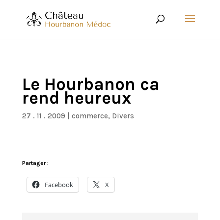
Le Hourbanon ca
rend heureux
27 . 11 . 2009
|
commerce
,
Divers
Partager :
Facebook
X