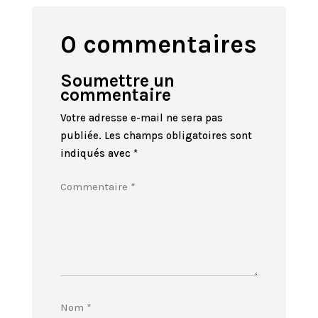
0 commentaires
Soumettre un
commentaire
Votre adresse e-mail ne sera pas
publiée.
Les champs obligatoires sont
indiqués avec
*