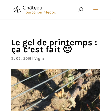
Le gel de printemps :
ça c’est fait 🙁
5 . 05 . 2016
|
Vigne