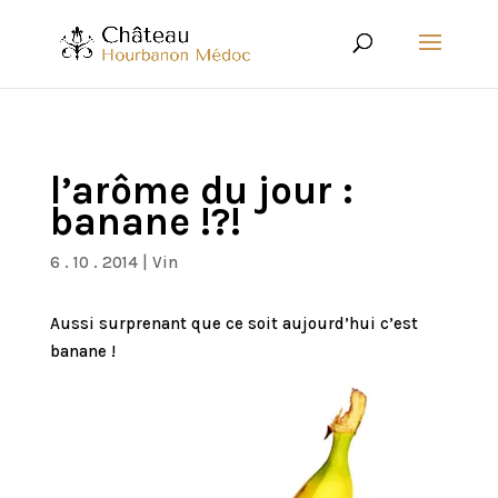
l’arôme du jour :
banane !?!
6 . 10 . 2014
|
Vin
Aussi surprenant que ce soit aujourd’hui c’est
banane !