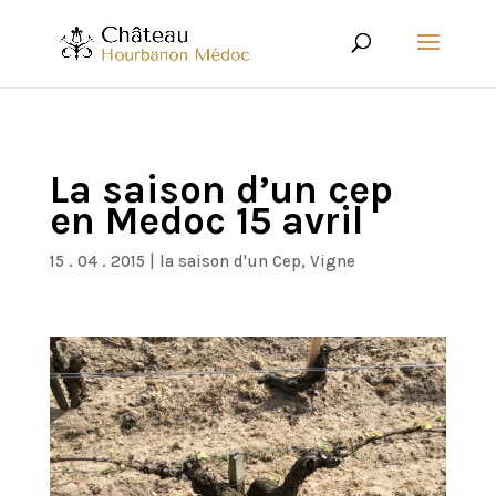
La saison d’un cep
en Medoc 15 avril
15 . 04 . 2015
|
la saison d'un Cep
,
Vigne