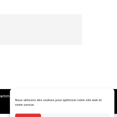
amme de fidélité
•
Questions fréquentes
Nous utilisons des cookies pour optimiser notre site web et
notre service.