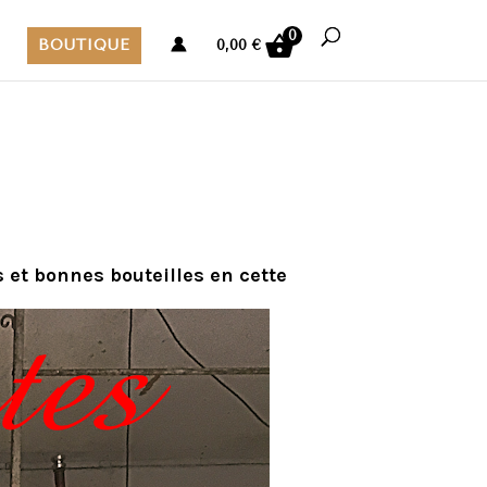
0
BOUTIQUE
0,00
€
et bonnes bouteilles en cette