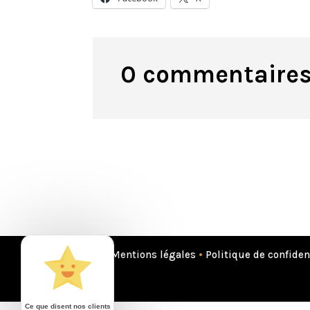
0 commentaire
Mentions légales
•
Politique de confiden
Ce que disent nos clients