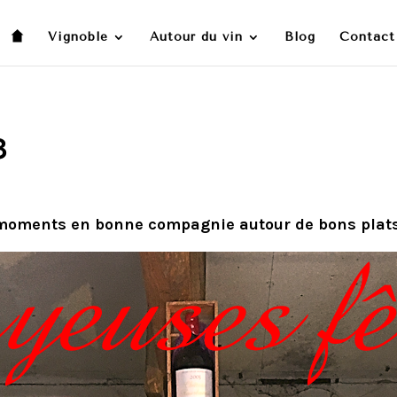
Vignoble
Autour du vin
Blog
Contact
3
 moments en bonne compagnie autour de bons plats 