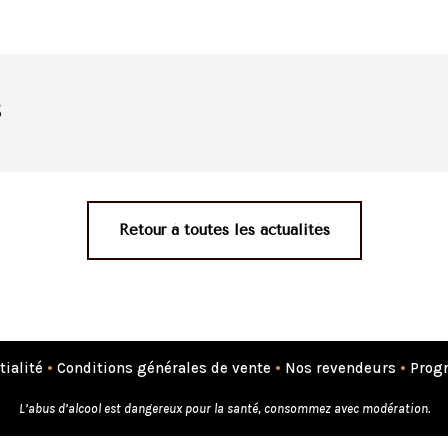
s
Retour à toutes les actualités
tialité
•
Conditions générales de vente
•
Nos revendeurs
•
Progr
L’abus d’alcool est dangereux pour la santé, consommez avec modération.