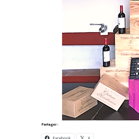
Partager :
Facebook
X