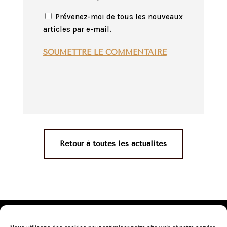
Prévenez-moi de tous les nouveaux
articles par e-mail.
SOUMETTRE LE COMMENTAIRE
Retour à toutes les actualités
Mentions légales
•
Politique de confidentialité
•
Conditions générales de vente
•
Nos revendeurs
•