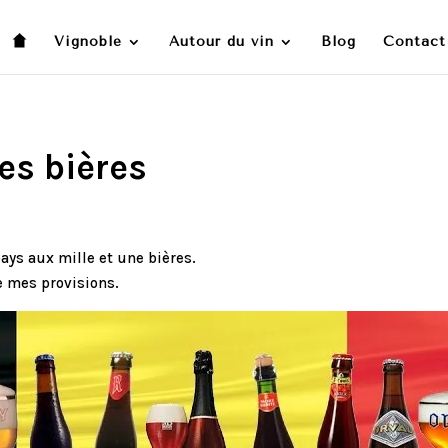
Vignoble
Autour du vin
Blog
Contact
es bières
ays aux mille et une bières.
re mes provisions.