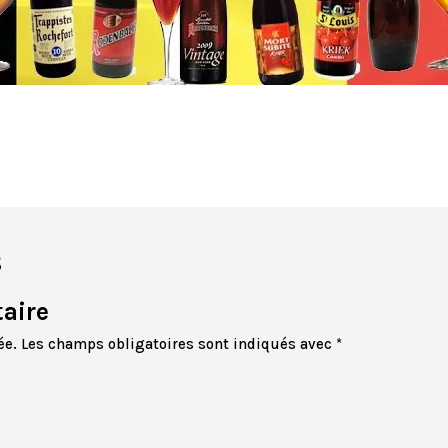
s
aire
ée.
Les champs obligatoires sont indiqués avec
*