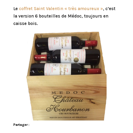
Le
coffret Saint Valentin « très amoureux »
, c’est
la version 6 bouteilles de Médoc, toujours en
caisse bois.
Partager :