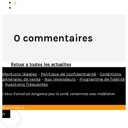
Contact
Boutique
0,00
€