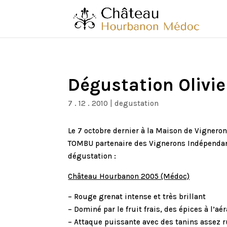
Dégustation Olivi
7 . 12 . 2010
|
degustation
Le 7 octobre dernier à la Maison de Vignero
TOMBU partenaire des Vignerons Indépendants
dégustation :
Château Hourbanon 2005 (Médoc)
– Rouge grenat intense et très brillant
– Dominé par le fruit frais, des épices à l’aé
– Attaque puissante avec des tanins assez ru