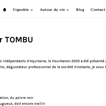
Vignoble
Autour du vin
Blog
Contact
er TOMBU
ns Indépendants d’Aquitaine, le Hourbanon 2005 a été présenté 
, dégustateur professionnel de la société Vinotaste, je vous 
ration, du poivre noir
gueux, doit encore vieillir