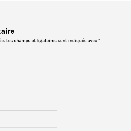
s
aire
ée.
Les champs obligatoires sont indiqués avec
*