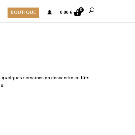
0
BOUTIQUE
0,00
€
ns quelques semaines en descendre en fûts
12.