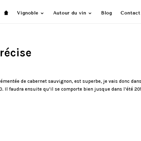
Vignoble
Autour du vin
Blog
Contact
récise
rémentée de cabernet sauvignon, est superbe, je vais donc da
. Il faudra ensuite qu’il se comporte bien jusque dans l’été 20