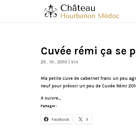
Cuvée rémi ça se p
25 . 10 . 2010
|
Vin
Ma petite cuve de cabernet franc un peu ag
neuf pour prévoir un peu de Cuvée Rémi 2010
A suivre…
Partager :
Facebook
X