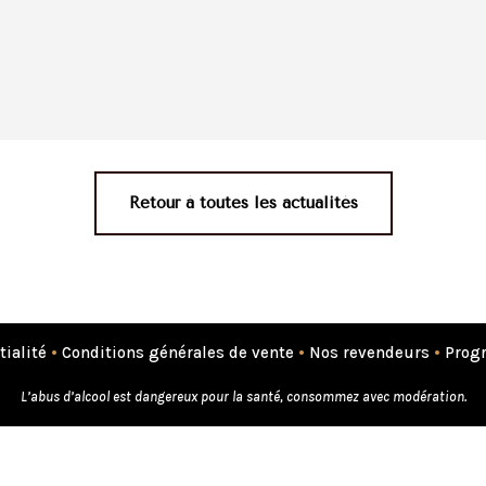
Retour à toutes les actualités
tialité
•
Conditions générales de vente
•
Nos revendeurs
•
Progr
L’abus d’alcool est dangereux pour la santé, consommez avec modération.