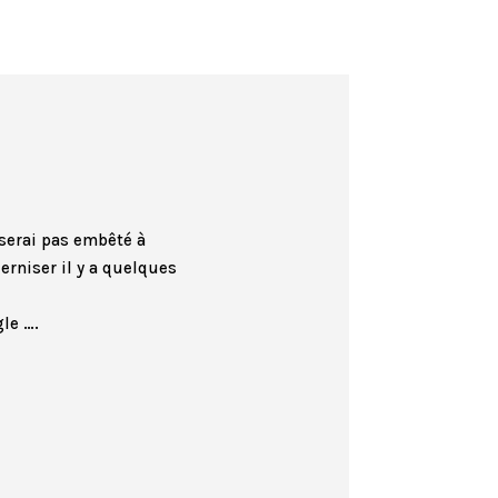
 serai pas embêté à
erniser il y a quelques
gle ….