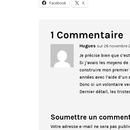
Facebook
X
1 Commentaire
Hugues
sur 26 novembre 20
Je précise bien que c’est
Si j’avais les moyens de
construire mon premier s
années avec l’aide d’un a
Donc si un volontaire ve
Dernier détail, les tris
Soumettre un comment
Votre adresse e-mail ne sera pas publi