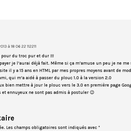
13 à 18 06 22 112211
 pour du troc pur et dur !!!
 payer je l’aurai déjà fait. Même si ça m’amuse un peu je ne me
ite il y a 15 ans en HTML par mes propres moyens avant de mod
mi, qui m’a aidé à passer du plouc 1.0 à la version 2.0
ux bien mettre à jour le plouc vers le 3.0 en première page Goo
tes et ennuyeux ne sont pas admis à postuler 😉
aire
ée.
Les champs obligatoires sont indiqués avec
*