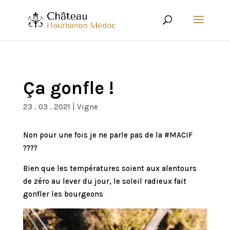
Ça gonfle !
23 . 03 . 2021
|
Vigne
Non pour une fois je ne parle pas de la #MACIF
????
Bien que les températures soient aux alentours
de zéro au lever du jour, le soleil radieux fait
gonfler les bourgeons