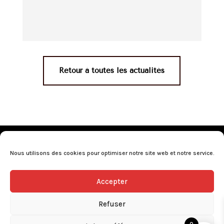
Retour à toutes les actualités
Mentions légales
•
Politique de confidentialité
•
Conditions générales de vente
•
Nos revendeurs
•
Nous utilisons des cookies pour optimiser notre site web et notre service.
Programme de fidélité
•
Questions fréquentes
Accepter
L’abus d’alcool est dangereux pour la santé, consommez avec
modération.
Refuser