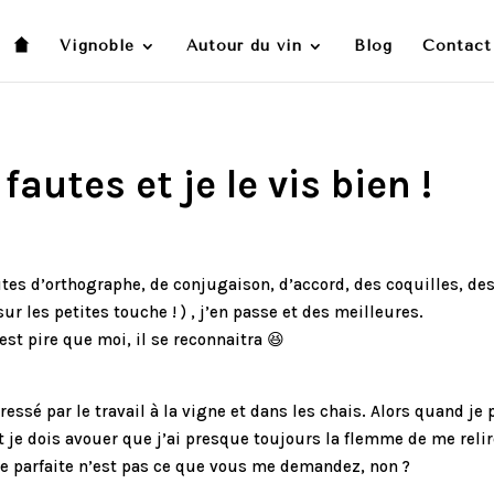
Vignoble
Autour du vin
Blog
Contact
 fautes et je le vis bien !
fautes d’orthographe, de conjugaison, d’accord, des coquilles, des
 les petites touche ! ) , j’en passe et des meilleures.
est pire que moi, il se reconnaitra 😆
essé par le travail à la vigne et dans les chais. Alors quand je 
 Et je dois avouer que j’ai presque toujours la flemme de me reli
e parfaite n’est pas ce que vous me demandez, non ?