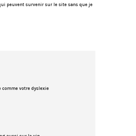
ui peuvent survenir sur le site sans que je
se comme votre dyslexie
g aussi sur le vin