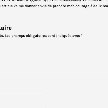
te article va me donner envie de prendre mon courage à deux mai
aire
ée.
Les champs obligatoires sont indiqués avec
*