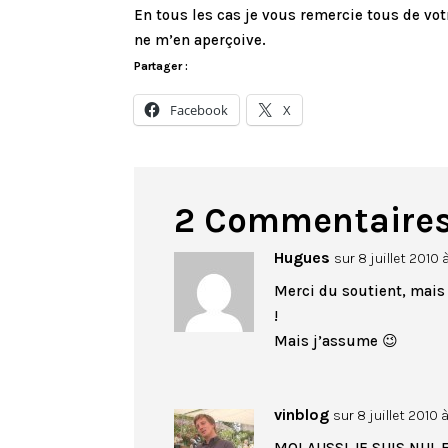
En tous les cas je vous remercie tous de vo
ne m’en aperçoive.
Partager :
Facebook
X
2 Commentaire
Hugues
sur 8 juillet 2010
Merci du soutient, mais
!
Mais j’assume 😉
vinblog
sur 8 juillet 2010 
MOI AUSSI JE SUIS NUL E