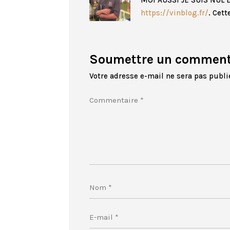
https://vinblog.fr/
. Cet
Soumettre un comment
Votre adresse e-mail ne sera pas publi