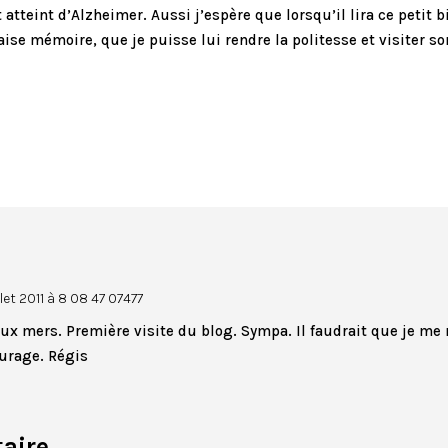
 atteint d’Alzheimer. Aussi j’espère que lorsqu’il lira ce petit 
e mémoire, que je puisse lui rendre la politesse et visiter son
llet 2011 à 8 08 47 07477
ux mers. Première visite du blog. Sympa. Il faudrait que je me
urage. Régis
aire