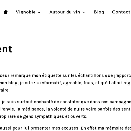
Vignoble
Autour du vin
Blog
Contact
ent
sseur remarque mon étiquette sur les échantillons que j’apport
 blog, je cite : « informatif, agréable, frais, et qu’il allait r
aire.
 je suis surtout enchanté de constater que dans nos campagne (e
’envie, la médisance, la volonté de nuire voire parfois des sent
é trop rare de gens sympathiques et ouverts.
 et aussi pour lui présenter mes excuses. En effet ma mémoire 