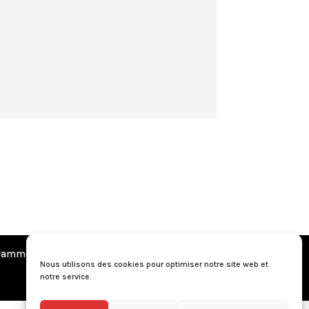
amme de fidélité
•
Questions fréquentes
Nous utilisons des cookies pour optimiser notre site web et
notre service.