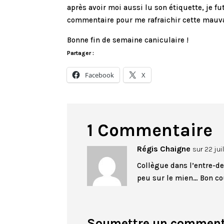
après avoir moi aussi lu son étiquette, je fut
commentaire pour me rafraichir cette mauvais
Bonne fin de semaine caniculaire !
Partager :
Facebook
X
1 Commentaire
Régis Chaigne
sur 22 jui
Collègue dans l’entre-de
peu sur le mien… Bon co
Soumettre un comment