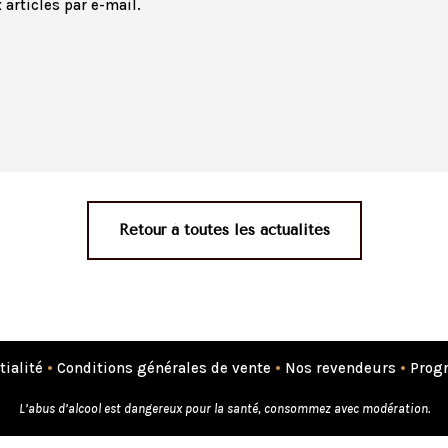
articles par e-mail.
Retour à toutes les actualités
tialité
•
Conditions générales de vente
•
Nos revendeurs
•
Progr
L’abus d’alcool est dangereux pour la santé, consommez avec modération.