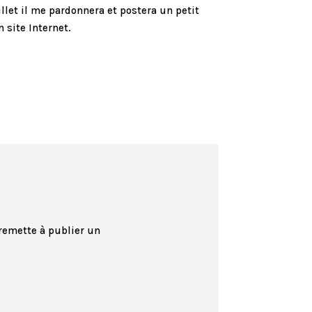
billet il me pardonnera et postera un petit
 site Internet.
 remette à publier un