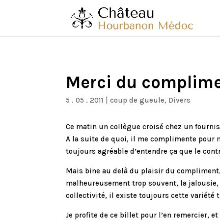
Merci du complim
5 . 05 . 2011
|
coup de gueule
,
Divers
Ce matin un collègue croisé chez un fourni
A la suite de quoi, il me complimente pour mon
toujours agréable d’entendre ça que le contr
Mais bine au delà du plaisir du compliment,
malheureusement trop souvent, la jalousie, l
collectivité, il existe toujours cette variét
Je profite de ce billet pour l’en remercier,