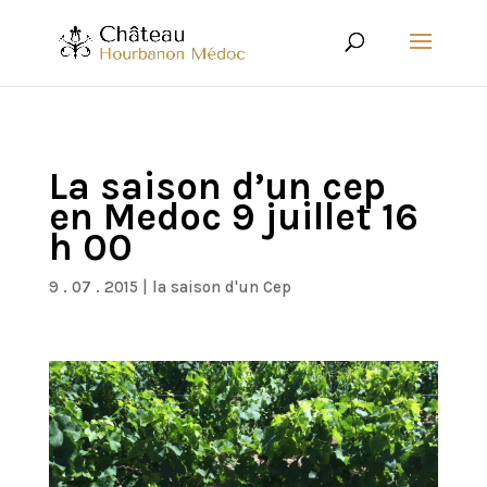
La saison d’un cep
en Medoc 9 juillet 16
h 00
9 . 07 . 2015
|
la saison d'un Cep