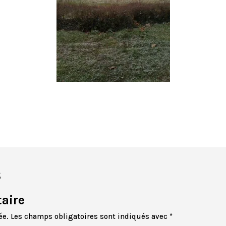
s
aire
ée.
Les champs obligatoires sont indiqués avec
*