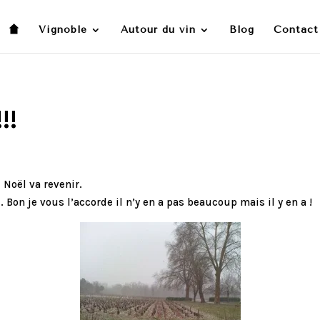
Vignoble
Autour du vin
Blog
Contact
!!
 Noël va revenir.
. Bon je vous l’accorde il n’y en a pas beaucoup mais il y en a !