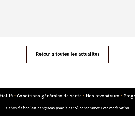
Retour à toutes les actualités
tialité
•
Conditions générales de vente
•
Nos revendeurs
•
Progr
L’abus d’alcool est dangereux pour la santé, consommez avec modération.