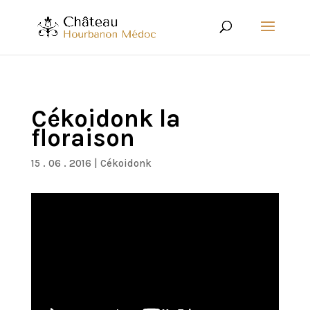
Cékoidonk la
floraison
15 . 06 . 2016
|
Cékoidonk